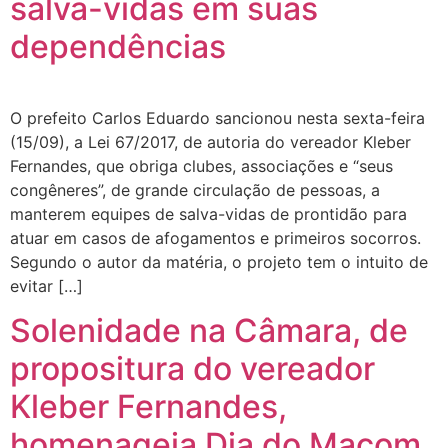
salva-vidas em suas
dependências
O prefeito Carlos Eduardo sancionou nesta sexta-feira
(15/09), a Lei 67/2017, de autoria do vereador Kleber
Fernandes, que obriga clubes, associações e “seus
congêneres”, de grande circulação de pessoas, a
manterem equipes de salva-vidas de prontidão para
atuar em casos de afogamentos e primeiros socorros.
Segundo o autor da matéria, o projeto tem o intuito de
evitar […]
Solenidade na Câmara, de
propositura do vereador
Kleber Fernandes,
homenageia Dia do Maçom