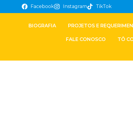
Facebook
Instagram
TikTok
BIOGRAFIA
PROJETOS E REQUERIME
FALE CONOSCO
TÔ C