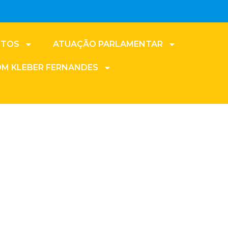
NTOS
ATUAÇÃO PARLAMENTAR
OM KLEBER FERNANDES