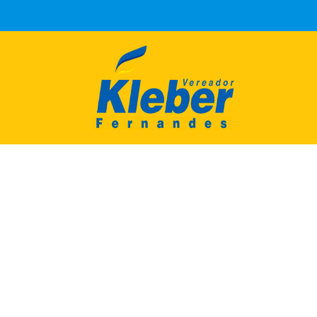
COMISSÕES