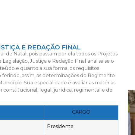
USTIÇA E REDAÇÃO FINAL
al de Natal, pois passam por ela todos os Projetos
 Legislação, Justiça e Redação Final analisa se o
teúdo e quanto a sua forma, os requisitos
ão ferindo, assim, as determinações do Regimento
unicípio. Sua especialidade é avaliar as matérias
onstitucional, legal, jurídica, regimental e de
CARGO
Presidente