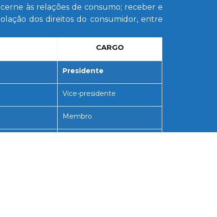
cerne às relações de consumo; receber e
olação dos direitos do consumidor, entre
CARGO
Presidente
Vice-presidente
Membro
Membro
Membro