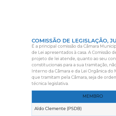
COMISSÃO DE LEGISLAÇÃO, J
É a principal comissão da Câmara Municip
de Lei apresentados à casa. A Comissão de
projeto de lei atende, quanto ao seu con
constitucionais para a sua tramitação, n
Interno da Câmara e da Lei Orgânica do M
que tramitam pela Câmara, seja de ordem c
técnica legislativa.
MEMBRO
Aldo Clemente (PSDB)