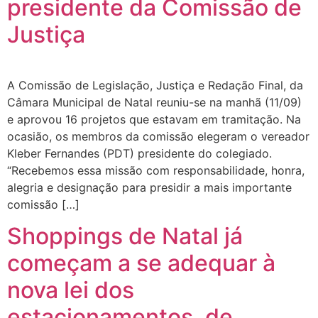
presidente da Comissão de
Justiça
A Comissão de Legislação, Justiça e Redação Final, da
Câmara Municipal de Natal reuniu-se na manhã (11/09)
e aprovou 16 projetos que estavam em tramitação. Na
ocasião, os membros da comissão elegeram o vereador
Kleber Fernandes (PDT) presidente do colegiado.
“Recebemos essa missão com responsabilidade, honra,
alegria e designação para presidir a mais importante
comissão […]
Shoppings de Natal já
começam a se adequar à
nova lei dos
estacionamentos, de