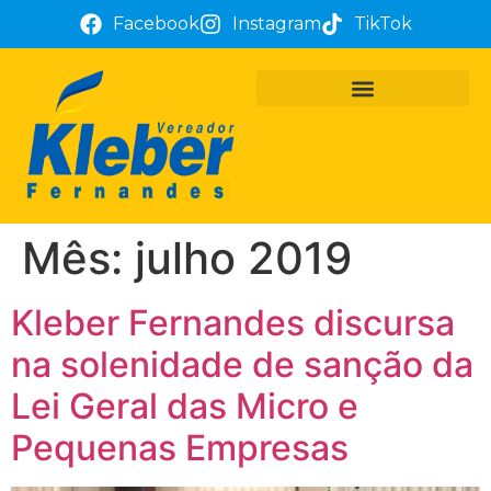
Facebook
Instagram
TikTok
PROJETOS E REQUERIMENTOS
ATUAÇÃO PARLAMENTAR
TÔ COM KLEBER FERNANDES
Mês:
julho 2019
Kleber Fernandes discursa
na solenidade de sanção da
Lei Geral das Micro e
Pequenas Empresas