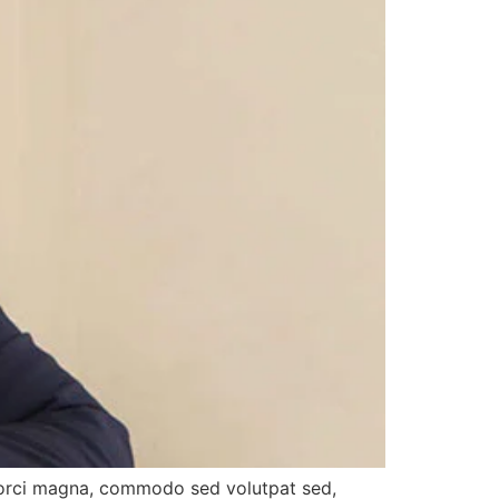
s orci magna, commodo sed volutpat sed,