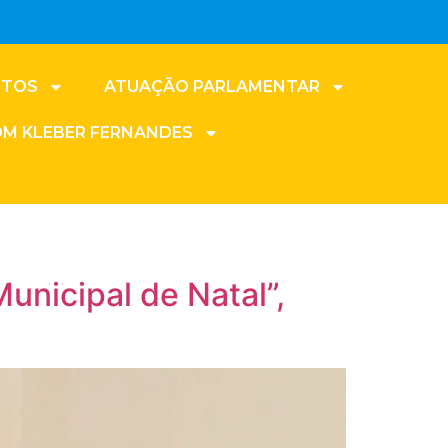
NTOS
ATUAÇÃO PARLAMENTAR
OM KLEBER FERNANDES
unicipal de Natal”,