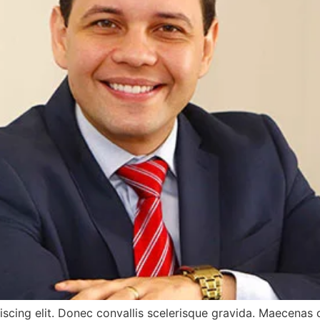
iscing elit. Donec convallis scelerisque gravida. Maecena