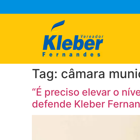
Tag:
câmara munic
“É preciso elevar o ní
defende Kleber Ferna