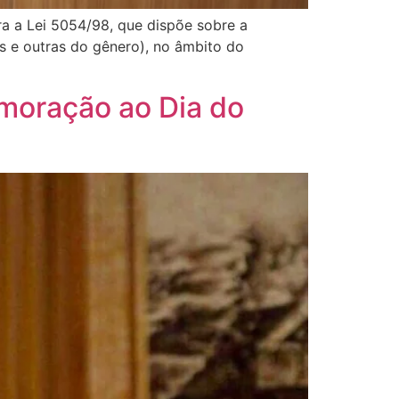
era a Lei 5054/98, que dispõe sobre a
s e outras do gênero), no âmbito do
moração ao Dia do