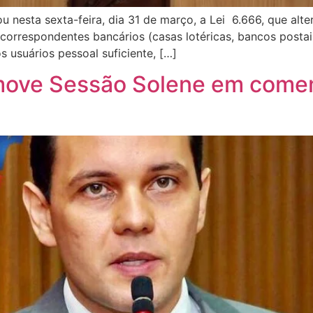
u nesta sexta-feira, dia 31 de março, a Lei 6.666, que alt
correspondentes bancários (casas lotéricas, bancos postai
s usuários pessoal suficiente, […]
move Sessão Solene em come