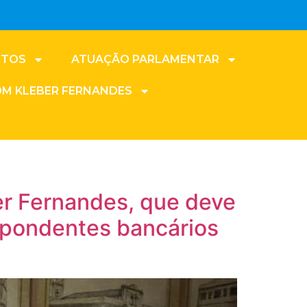
NTOS
ATUAÇÃO PARLAMENTAR
OM KLEBER FERNANDES
ber Fernandes, que deve
spondentes bancários