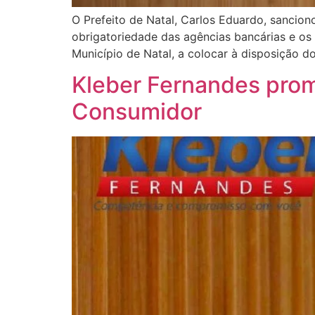
O Prefeito de Natal, Carlos Eduardo, sanciono
obrigatoriedade das agências bancárias e os 
Município de Natal, a colocar à disposição do
Kleber Fernandes pro
Consumidor