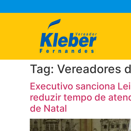
Tag:
Vereadores d
Executivo sanciona Lei
reduzir tempo de aten
de Natal