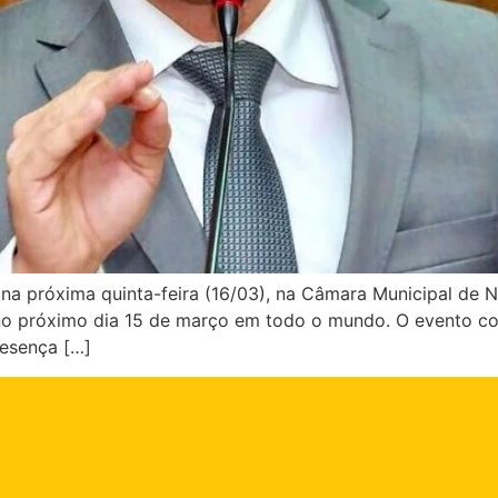
na próxima quinta-feira (16/03), na Câmara Municipal de 
 no próximo dia 15 de março em todo o mundo. O evento co
resença […]