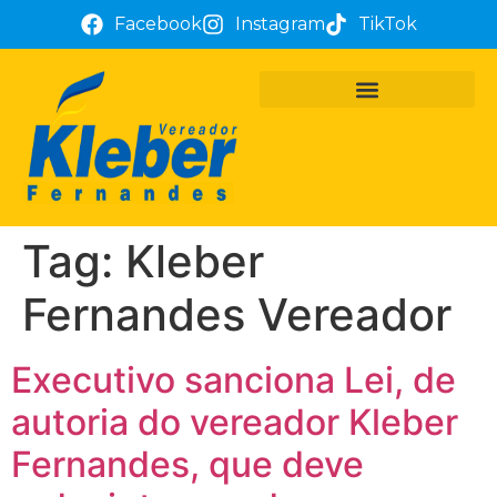
Facebook
Instagram
TikTok
PROJETOS E REQUERIMENTOS
ATUAÇÃO PARLAMENTAR
TÔ COM KLEBER FERNANDES
Tag:
Kleber
Fernandes Vereador
Executivo sanciona Lei, de
autoria do vereador Kleber
Fernandes, que deve