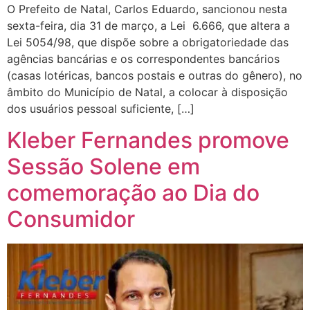
O Prefeito de Natal, Carlos Eduardo, sancionou nesta
sexta-feira, dia 31 de março, a Lei 6.666, que altera a
Lei 5054/98, que dispõe sobre a obrigatoriedade das
agências bancárias e os correspondentes bancários
(casas lotéricas, bancos postais e outras do gênero), no
âmbito do Município de Natal, a colocar à disposição
dos usuários pessoal suficiente, […]
Kleber Fernandes promove
Sessão Solene em
comemoração ao Dia do
Consumidor