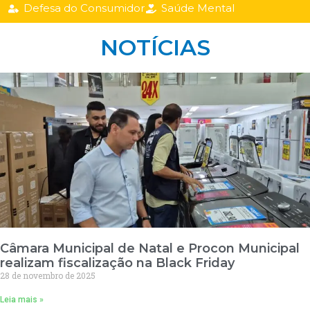
Defesa do Consumidor
Saúde Mental
NOTÍCIAS
Câmara Municipal de Natal e Procon Municipal
realizam fiscalização na Black Friday
28 de novembro de 2025
Leia mais »