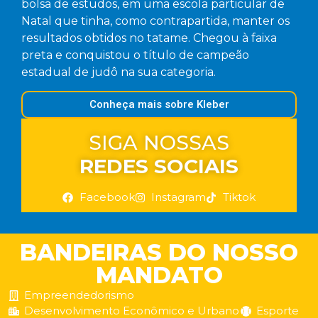
bolsa de estudos, em uma escola particular de
Natal que tinha, como contrapartida, manter os
resultados obtidos no tatame. Chegou à faixa
preta e conquistou o título de campeão
estadual de judô na sua categoria.
Conheça mais sobre Kleber
SIGA NOSSAS
REDES SOCIAIS
Facebook
Instagram
Tiktok
BANDEIRAS DO NOSSO
MANDATO
Empreendedorismo
Desenvolvimento Econômico e Urbano
Esporte