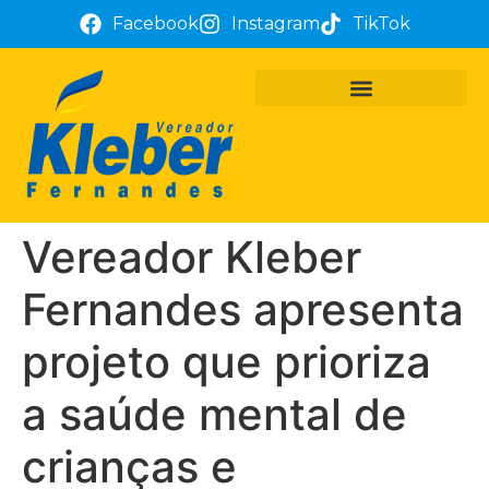
Facebook
Instagram
TikTok
PROJETOS E REQUERIMENTOS
ATUAÇÃO PARLAMENTAR
TÔ COM KLEBER FERNANDES
Vereador Kleber
Fernandes apresenta
projeto que prioriza
a saúde mental de
crianças e