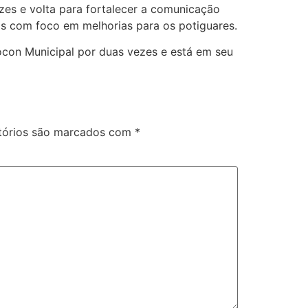
ezes e volta para fortalecer a comunicação
tas com foco em melhorias para os potiguares.
Procon Municipal por duas vezes e está em seu
tórios são marcados com
*