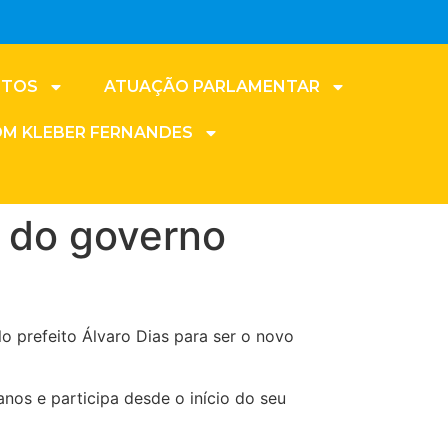
NTOS
ATUAÇÃO PARLAMENTAR
OM KLEBER FERNANDES
r do governo
o prefeito Álvaro Dias para ser o novo
anos e participa desde o início do seu