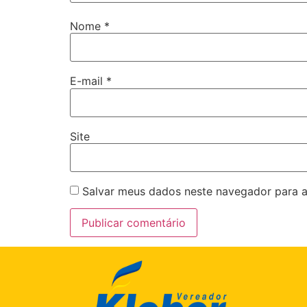
Nome
*
E-mail
*
Site
Salvar meus dados neste navegador para a