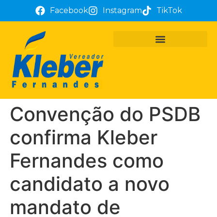
Facebook
Instagram
TikTok
PROJETOS E REQUERIMENTOS
ATUAÇÃO PARLAMENTAR
TÔ COM KLEBER FERNANDES
Convenção do PSDB
confirma Kleber
Fernandes como
candidato a novo
mandato de