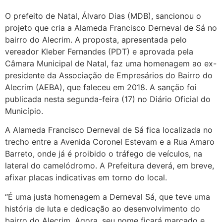
O prefeito de Natal, Álvaro Dias (MDB), sancionou o
projeto que cria a Alameda Francisco Derneval de Sá no
bairro do Alecrim. A proposta, apresentada pelo
vereador Kleber Fernandes (PDT) e aprovada pela
Câmara Municipal de Natal, faz uma homenagem ao ex-
presidente da Associação de Empresários do Bairro do
Alecrim (AEBA), que faleceu em 2018. A sanção foi
publicada nesta segunda-feira (17) no Diário Oficial do
Município.
A Alameda Francisco Derneval de Sá fica localizada no
trecho entre a Avenida Coronel Estevam e a Rua Amaro
Barreto, onde já é proibido o tráfego de veículos, na
lateral do camelódromo. A Prefeitura deverá, em breve,
afixar placas indicativas em torno do local.
“É uma justa homenagem a Derneval Sá, que teve uma
história de luta e dedicação ao desenvolvimento do
bairro do Alecrim. Agora, seu nome ficará marcado e