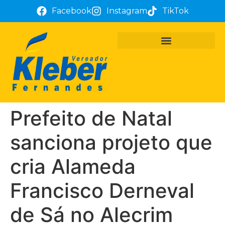
Facebook
Instagram
TikTok
PROJETOS E REQUERIMENTOS
ATUAÇÃO PARLAMENTAR
TÔ COM KLEBER FERNANDES
Prefeito de Natal
sanciona projeto que
cria Alameda
Francisco Derneval
de Sá no Alecrim