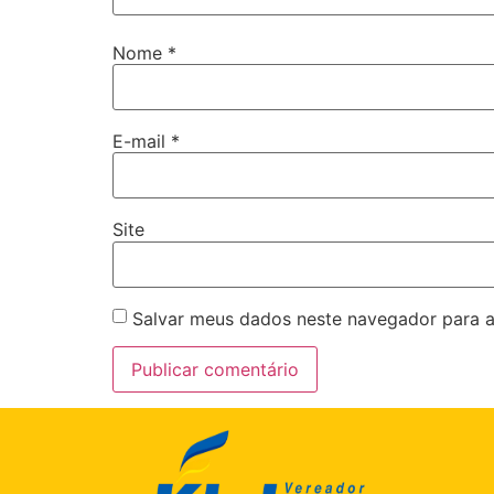
Nome
*
E-mail
*
Site
Salvar meus dados neste navegador para a