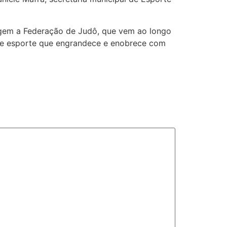
agem a Federação de Judô, que vem ao longo
ste esporte que engrandece e enobrece com