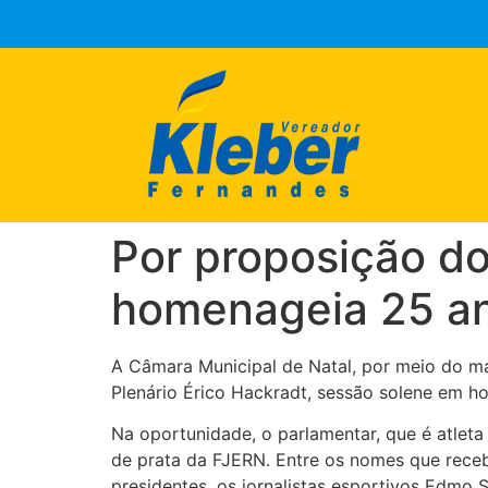
Por proposição d
homenageia 25 an
A Câmara Municipal de Natal, por meio do man
Plenário Érico Hackradt, sessão solene em 
Na oportunidade, o parlamentar, que é atleta
de prata da FJERN. Entre os nomes que rece
presidentes, os jornalistas esportivos Edmo