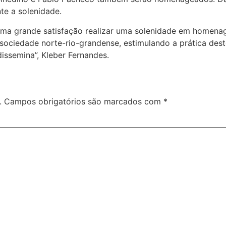
te a solenidade.
é uma grande satisfação realizar uma solenidade em homen
 sociedade norte-rio-grandense, estimulando a prática de
dissemina”, Kleber Fernandes.
.
Campos obrigatórios são marcados com
*