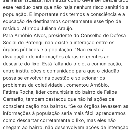
sanitária fiscaliza, normatiza como deve ser descartado
esse resíduo para que não haja nenhum risco sanitário à
população. É importante nós termos a consciência e a
educação de destinarmos corretamente esse tipo de
resíduo, afirmou Juliana Araújo.
Para Arnóbio Alves, presidente do Conselho de Defesa
Social do Potengi, não existe a interação entre os
órgãos públicos e a população. “Não existe a
divulgação de informações claras referentes ao
descarte do lixo. Está faltando o elo, a comunicação,
entre instituições e comunidade para que o cidadão
possa se envolver na questão e solucionar os
problemas da coletividade”, comentou Arnóbio.
Fátima Rocha, líder comunitária do bairro de Felipe
Camarão, também destacou que não há ações de
conscientização nos bairros. “Se os órgãos levassem as
informações à população seria mais fácil aprendermos
como descartar corretamente o lixo, mas eles não
chegam ao bairro, não desenvolvem ações de interação