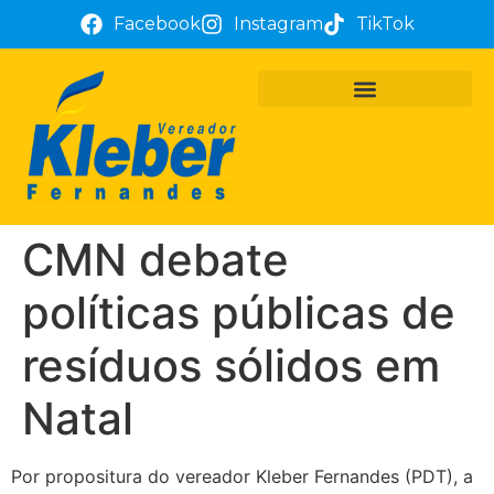
Facebook
Instagram
TikTok
PROJETOS E REQUERIMENTOS
ATUAÇÃO PARLAMENTAR
TÔ COM KLEBER FERNANDES
CMN debate
políticas públicas de
resíduos sólidos em
Natal
Por propositura do vereador Kleber Fernandes (PDT), a