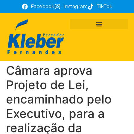
Facebook
Instagram
TikTok
PROJETOS E REQUERIMENTOS
ATUAÇÃO PARLAMENTAR
TÔ COM KLEBER FERNANDES
Câmara aprova
Projeto de Lei,
encaminhado pelo
Executivo, para a
realização da