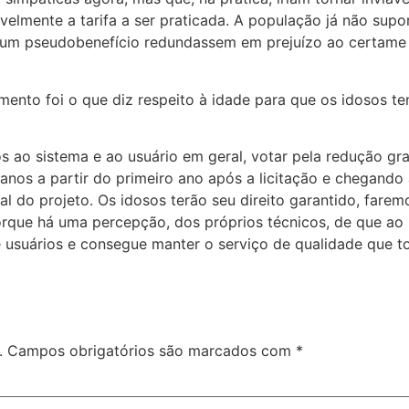
elmente a tarifa a ser praticada. A população já não supor
um pseudobenefício redundassem em prejuízo ao certame e
ento foi o que diz respeito à idade para que os idosos te
os ao sistema e ao usuário em geral, votar pela redução gr
 anos a partir do primeiro ano após a licitação e chegand
inal do projeto. Os idosos terão seu direito garantido, fare
orque há uma percepção, dos próprios técnicos, de que ao
de usuários e consegue manter o serviço de qualidade que 
.
Campos obrigatórios são marcados com
*