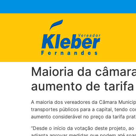
Maioria da câmara
aumento de tarifa
A maioria dos vereadores da Câmara Municipal
transportes públicos para a capital, tendo 
aumento considerável no preço da tarifa prat
“Desde o início da votação deste projeto, a
adianta aprovar medidas que podem até soar si