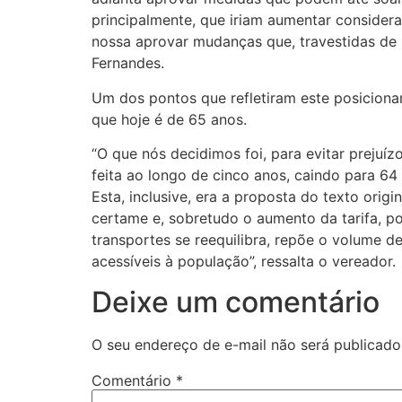
principalmente, que iriam aumentar considerav
nossa aprovar mudanças que, travestidas de 
Fernandes.
Um dos pontos que refletiram este posicionam
que hoje é de 65 anos.
“O que nós decidimos foi, para evitar prejuíz
feita ao longo de cinco anos, caindo para 64
Esta, inclusive, era a proposta do texto orig
certame e, sobretudo o aumento da tarifa, p
transportes se reequilibra, repõe o volume 
acessíveis à população”, ressalta o vereador.
Deixe um comentário
O seu endereço de e-mail não será publicado
Comentário
*