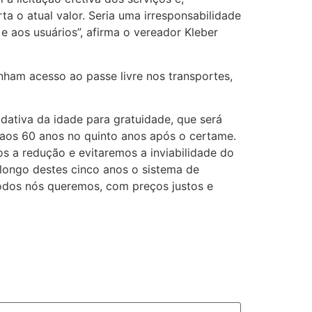
ta o atual valor. Seria uma irresponsabilidade
 aos usuários”, afirma o vereador Kleber
nham acesso ao passe livre nos transportes,
adativa da idade para gratuidade, que será
o aos 60 anos no quinto anos após o certame.
mos a redução e evitaremos a inviabilidade do
 longo destes cinco anos o sistema de
todos nós queremos, com preços justos e