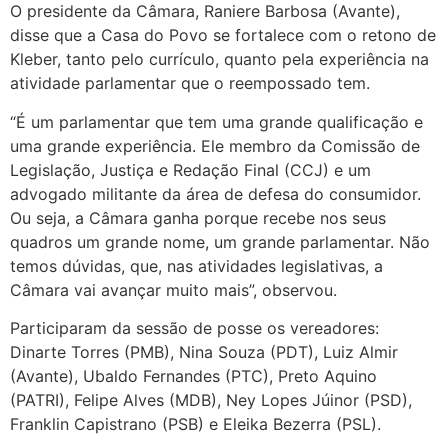
O presidente da Câmara, Raniere Barbosa (Avante),
disse que a Casa do Povo se fortalece com o retono de
Kleber, tanto pelo currículo, quanto pela experiência na
atividade parlamentar que o reempossado tem.
“É um parlamentar que tem uma grande qualificação e
uma grande experiência. Ele membro da Comissão de
Legislação, Justiça e Redação Final (CCJ) e um
advogado militante da área de defesa do consumidor.
Ou seja, a Câmara ganha porque recebe nos seus
quadros um grande nome, um grande parlamentar. Não
temos dúvidas, que, nas atividades legislativas, a
Câmara vai avançar muito mais”, observou.
Participaram da sessão de posse os vereadores:
Dinarte Torres (PMB), Nina Souza (PDT), Luiz Almir
(Avante), Ubaldo Fernandes (PTC), Preto Aquino
(PATRI), Felipe Alves (MDB), Ney Lopes Júinor (PSD),
Franklin Capistrano (PSB) e Eleika Bezerra (PSL).