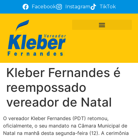
Facebook
Instagram
TikTok
PROJETOS E REQUERIMENTOS
ATUAÇÃO PARLAMENTAR
TÔ COM KLEBER FERNANDES
Kleber Fernandes é
reempossado
vereador de Natal
O vereador Kleber Fernandes (PDT) retomou,
oficialmente, o seu mandato na Câmara Municipal de
Natal na manhã desta segunda-feira (12). A cerimônia