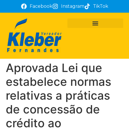
Facebook
Instagram
TikTok
PROJETOS E REQUERIMENTOS
ATUAÇÃO PARLAMENTAR
TÔ COM KLEBER FERNANDES
Aprovada Lei que
estabelece normas
relativas a práticas
de concessão de
crédito ao