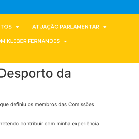
NTOS
ATUAÇÃO PARLAMENTAR
OM KLEBER FERNANDES
 Desporto da
l, que definiu os membros das Comissões
Pretendo contribuir com minha experiência