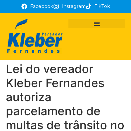
Facebook
Instagram
TikTok
PROJETOS E REQUERIMENTOS
ATUAÇÃO PARLAMENTAR
TÔ COM KLEBER FERNANDES
Lei do vereador
Kleber Fernandes
autoriza
parcelamento de
multas de trânsito no