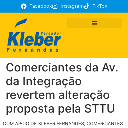
Facebook
Instagram
TikTok
PROJETOS E REQUERIMENTOS
ATUAÇÃO PARLAMENTAR
TÔ COM KLEBER FERNANDES
Comerciantes da Av.
da Integração
revertem alteração
proposta pela STTU
COM APOIO DE KLEBER FERNANDES, COMERCIANTES