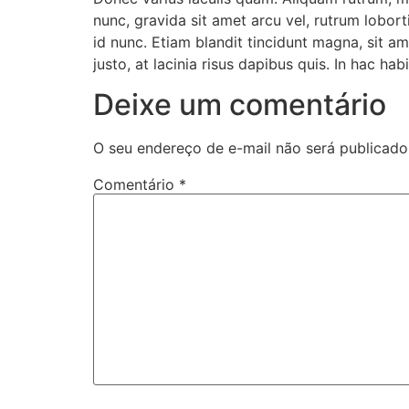
nunc, gravida sit amet arcu vel, rutrum lobort
id nunc. Etiam blandit tincidunt magna, sit a
justo, at lacinia risus dapibus quis. In hac ha
Deixe um comentário
O seu endereço de e-mail não será publicado
Comentário
*