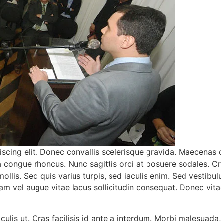
iscing elit. Donec convallis scelerisque gravida. Maecena
ulla congue rhoncus. Nunc sagittis orci at posuere sodales.
llis. Sed quis varius turpis, sed iaculis enim. Sed vestibul
Nam vel augue vitae lacus sollicitudin consequat. Donec vit
iaculis ut. Cras facilisis id ante a interdum. Morbi malesu