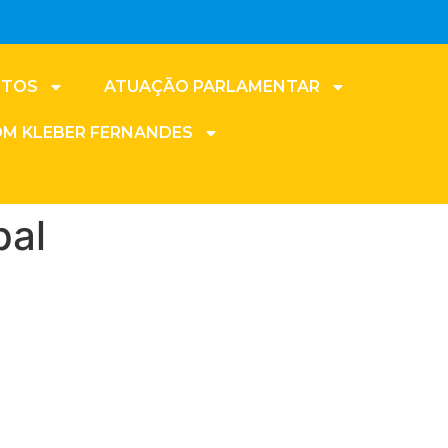
NTOS
ATUAÇÃO PARLAMENTAR
OM KLEBER FERNANDES
pal