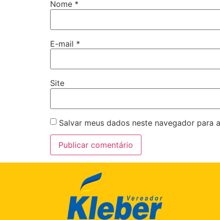
Nome
*
E-mail
*
Site
Salvar meus dados neste navegador para a