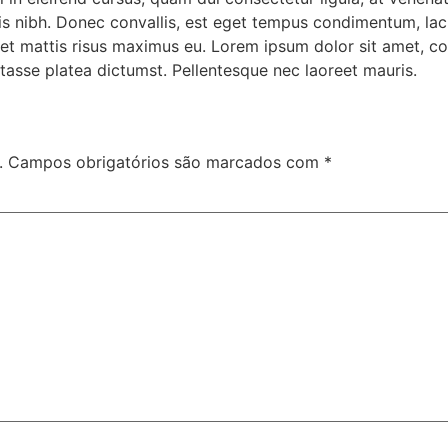
is nibh. Donec convallis, est eget tempus condimentum, lacus 
met mattis risus maximus eu. Lorem ipsum dolor sit amet, con
bitasse platea dictumst. Pellentesque nec laoreet mauris.
.
Campos obrigatórios são marcados com
*